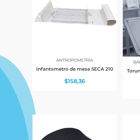
ANTROPOMETRÍA
BA
Infantometro de mesa SECA 210
Torun
$
158,36