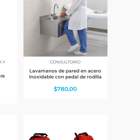
A Y
CONSULTORIO
Lavamanos de pared en acero
ra
inoxidable con pedal de rodilla
$
780,00