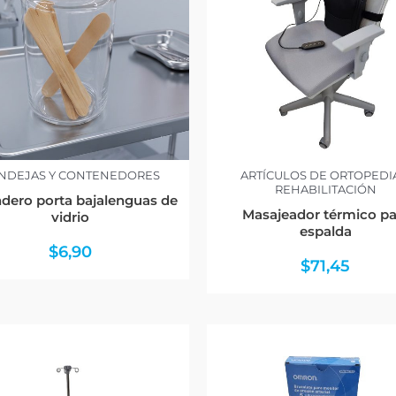
NDEJAS Y CONTENEDORES
ARTÍCULOS DE ORTOPEDI
REHABILITACIÓN
dero porta bajalenguas de
Masajeador térmico pa
vidrio
espalda
$
6,90
$
71,45