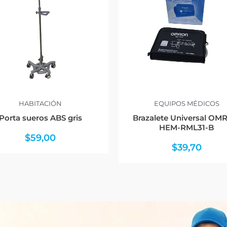
HABITACIÓN
EQUIPOS MÉDICOS
Porta sueros ABS gris
Brazalete Universal O
HEM-RML31-B
$
59,00
$
39,70