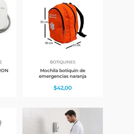
E
BOTIQUINES
MRON
Mochila botiquin de
emergencias naranja
$
42,00