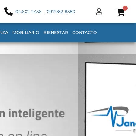
1
04.602-2456
097.982-8580
NZA
MOBILIARIO
BIENESTAR
CONTACTO