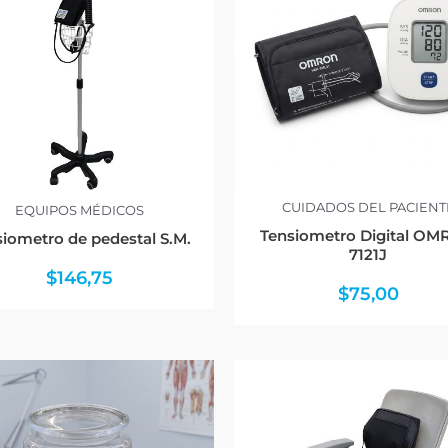
CUIDADOS DEL PACIENT
EQUIPOS MÉDICOS
Tensiometro Digital O
iometro de pedestal S.M.
7121J
$
146,75
$
75,00