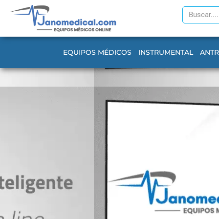
Ir
Search
al
contenido
EQUIPOS MÉDICOS
INSTRUMENTAL
ANT