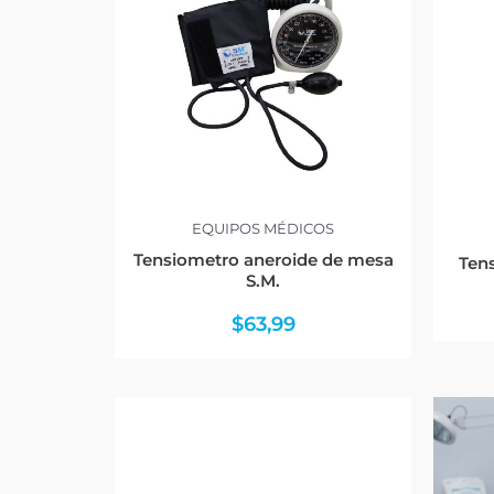
EQUIPOS MÉDICOS
Tensiometro aneroide de mesa
Tens
S.M.
$
63,99