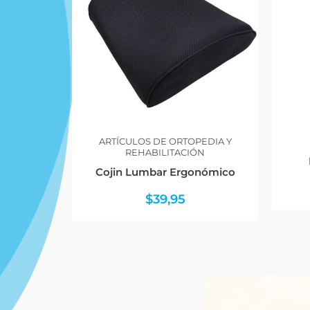
ARTÍCULOS DE ORTOPEDIA Y
REHABILITACIÓN
Cojin Lumbar Ergonómico
$
39,95