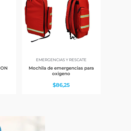
EMERGENCIAS Y RESCATE
MRON
Mochila de emergencias para
oxigeno
$
86,25