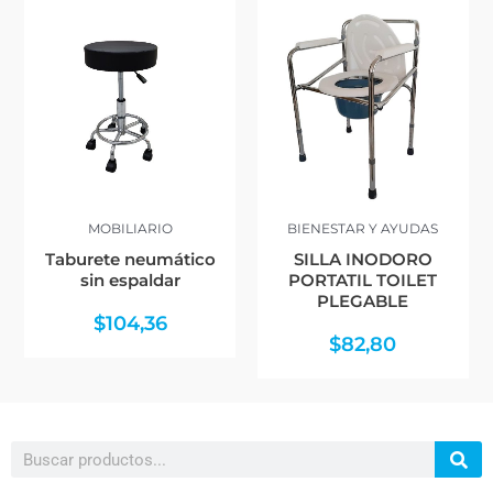
MOBILIARIO
BIENESTAR Y AYUDAS
Taburete neumático
SILLA INODORO
sin espaldar
PORTATIL TOILET
PLEGABLE
$
104,36
$
82,80
Search