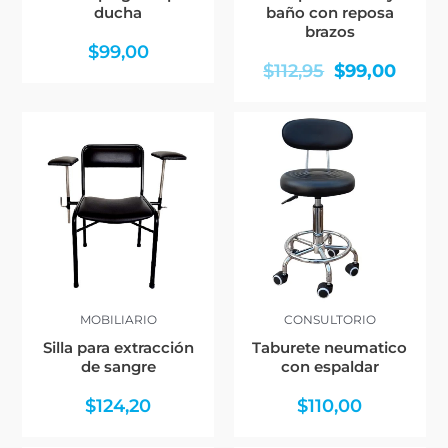
ducha
baño con reposa
brazos
$
99,00
$
112,95
$
99,00
MOBILIARIO
CONSULTORIO
Silla para extracción
Taburete neumatico
de sangre
con espaldar
$
124,20
$
110,00