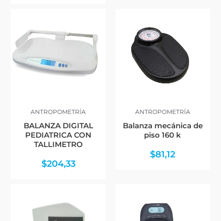
ANTROPOMETRÍA
ANTROPOMETRÍA
BALANZA DIGITAL
Balanza mecánica de
PEDIATRICA CON
piso 160 k
TALLIMETRO
$
81,12
$
204,33