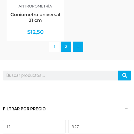
ANTROPOMETRÍA
Goniometro universal
21 cm
$
12,50
1
2
→
Search
FILTRAR POR PRECIO