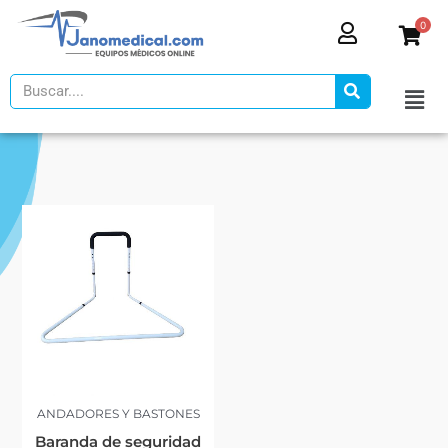
Ir
0
al
contenido
Search
ANDADORES Y BASTONES
Baranda de seguridad