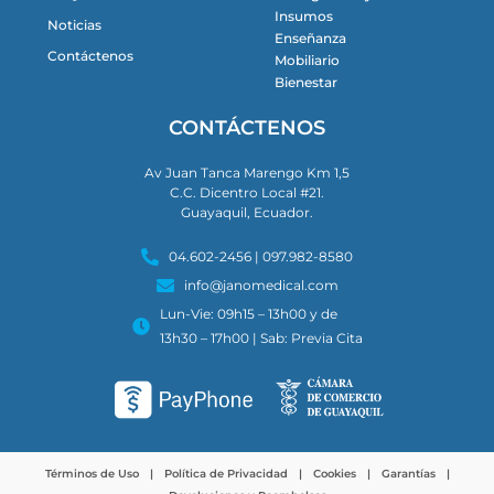
Insumos
Noticias
Enseñanza
Contáctenos
Mobiliario
Bienestar
CONTÁCTENOS
Av Juan Tanca Marengo Km 1,5
C.C. Dicentro Local #21.
Guayaquil, Ecuador.
04.602-2456 | 097.982-8580
info@janomedical.com
Lun-Vie: 09h15 – 13h00 y de
13h30 – 17h00 | Sab: Previa Cita
Términos de Uso
|
Política de Privacidad
|
Cookies
|
Garantías
|