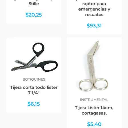
Stille
raptor para
emergencias y
$
20,25
rescates
$
93,31
BOTIQUINES
Tijera corta todo lister
7 1/4″
INSTRUMENTAL
$
6,15
Tijera Lister 14cm,
cortagasas.
$
5,40