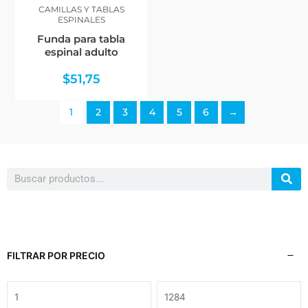
CAMILLAS Y TABLAS
ESPINALES
Funda para tabla
espinal adulto
$
51,75
1
2
3
4
5
6
→
Search
FILTRAR POR PRECIO