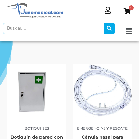
Ir
0
al
contenido
Search
BOTIQUINES
EMERGENCIAS Y RESCATE
Botiquin de pared con
Cánula nasal para