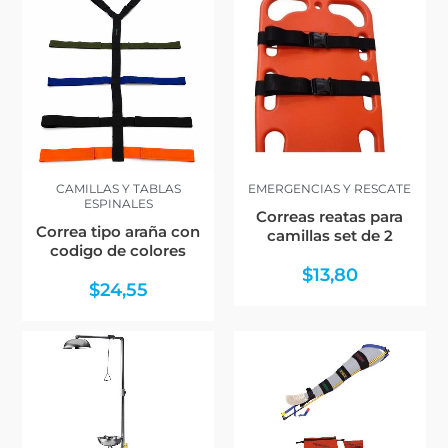
CAMILLAS Y TABLAS
EMERGENCIAS Y RESCATE
ESPINALES
Correas reatas para
Correa tipo araña con
camillas set de 2
codigo de colores
$
13,80
$
24,55