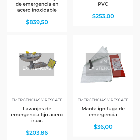
de emergencia en
PVC
acero inoxidable
$
253,00
$
839,50
SIN
SIN
EXISTENCIAS
EXISTENCIAS
EMERGENCIAS Y RESCATE
EMERGENCIAS Y RESCATE
Lavaojos de
Manta ignifuga de
emergencia fijo acero
emergencia
inox.
$
36,00
$
203,86