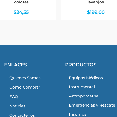
colores
lavaojos
$
24,55
$
199,00
ENLACES
PRODUCTOS
Quienes Somos
Equipos Médicos
Instrumental
Como Comprar
Antropometría
FAQ
Emergencias y Rescate
Noticias
Insumos
Contáctenos