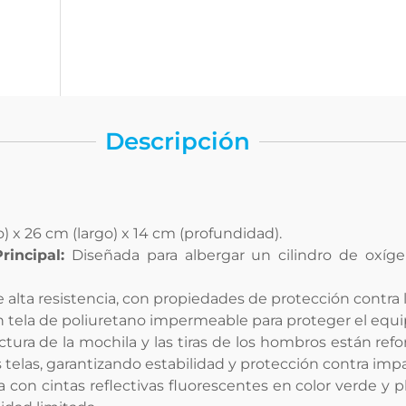
Descripción
) x 26 cm (largo) x 14 cm (profundidad).
incipal:
Diseñada para albergar un cilindro de oxí
alta resistencia, con propiedades de protección contra l
 tela de poliuretano impermeable para proteger el equi
ctura de la mochila y las tiras de los hombros están ref
telas, garantizando estabilidad y protección contra imp
con cintas reflectivas fluorescentes en color verde y pla