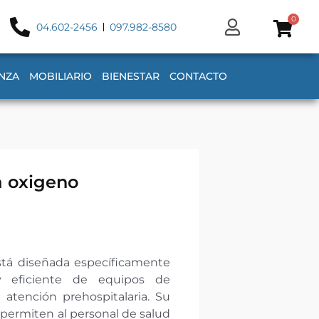
0
04.602-2456
097.982-8580
NZA
MOBILIARIO
BIENESTAR
CONTACTO
a oxigeno
stá diseñada específicamente
 y eficiente de equipos de
 atención prehospitalaria. Su
 permiten al personal de salud