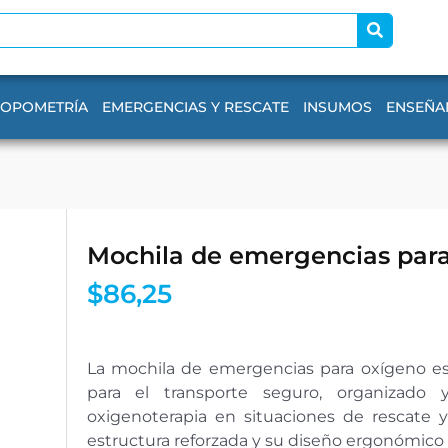
ROPOMETRÍA
EMERGENCIAS Y RESCATE
INSUMOS
ENSEÑA
Mochila de emergencias par
$
86,25
La mochila de emergencias para oxígeno e
para el transporte seguro, organizado
oxigenoterapia en situaciones de rescate y
estructura reforzada y su diseño ergonómico