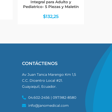
Integral para Adulto y
Pediatrico- 5 Piezas y Maletín
$
132,25
CONTÁCTENOS
Av Juan Tanca Marengo Km 1,5
C.C. Dicentro Local #21.
Guayaquil, Ecuador.
04.602-2456 | 097.982-8580
info@janomedical.com