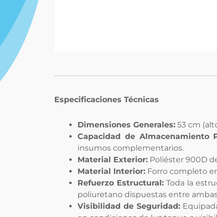
Especificaciones Técnicas
Dimensiones Generales:
53 cm (alto
Capacidad de Almacenamiento Pr
insumos complementarios.
Material Exterior:
Poliéster 900D de 
Material Interior:
Forro completo en
Refuerzo Estructural:
Toda la estru
poliuretano dispuestas entre ambas 
Visibilidad de Seguridad:
Equipada 