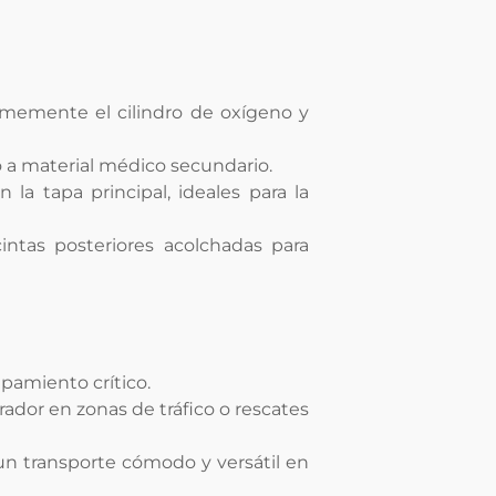
firmemente el cilindro de oxígeno y
o a material médico secundario.
 la tapa principal, ideales para la
intas posteriores acolchadas para
pamiento crítico.
ador en zonas de tráfico o rescates
un transporte cómodo y versátil en