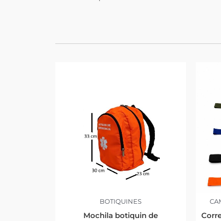
BOTIQUINES
CAM
Mochila botiquin de
Corre