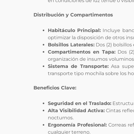
en condiciones de luz tenue o visibil
Distribución y Compartimentos
Habitáculo Principal:
Incluye banda
optimizar la disposición de otros in
Bolsillos Laterales:
Dos (2) bolsillo
Compartimentos en Tapa:
Dos (2)
organización de insumos voluminos
Sistema de Transporte:
Asa super
transporte tipo mochila sobre los h
Beneficios Clave:
Seguridad en el Traslado:
Estructur
Alta Visibilidad Activa:
Cintas refle
nocturnos.
Ergonomía Profesional:
Correas re
cualquier terreno.