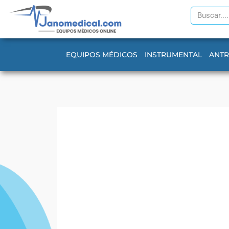
Ir
Search
al
contenido
EQUIPOS MÉDICOS
INSTRUMENTAL
ANT