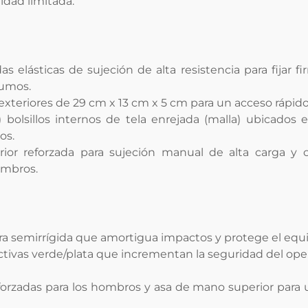
idad limitada.
s elásticas de sujeción de alta resistencia para fijar 
sumos.
s exteriores de 29 cm x 13 cm x 5 cm para un acceso rápid
 bolsillos internos de tela enrejada (malla) ubicados en
os.
ior reforzada para sujeción manual de alta carga y c
ombros.
a semirrígida que amortigua impactos y protege el equi
ctivas verde/plata que incrementan la seguridad del oper
forzadas para los hombros y asa de mano superior para 