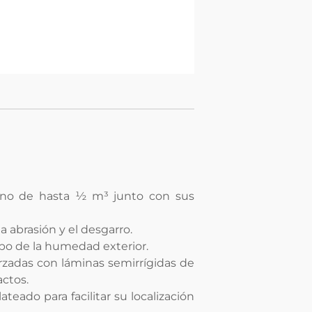
geno de hasta ½ m³ junto con sus
a abrasión y el desgarro.
po de la humedad exterior.
orzadas con láminas semirrígidas de
actos.
teado para facilitar su localización