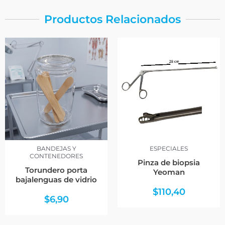
Productos Relacionados
BANDEJAS Y
ESPECIALES
CONTENEDORES
Pinza de biopsia
Torundero porta
Yeoman
bajalenguas de vidrio
$
110,40
$
6,90