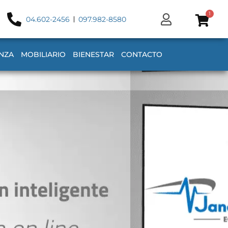
1
04.602-2456
097.982-8580
NZA
MOBILIARIO
BIENESTAR
CONTACTO