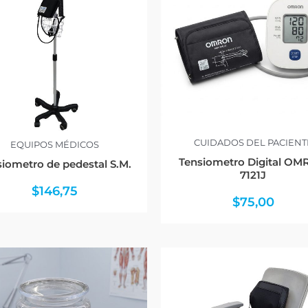
CUIDADOS DEL PACIENT
EQUIPOS MÉDICOS
Tensiometro Digital O
iometro de pedestal S.M.
7121J
$
146,75
$
75,00