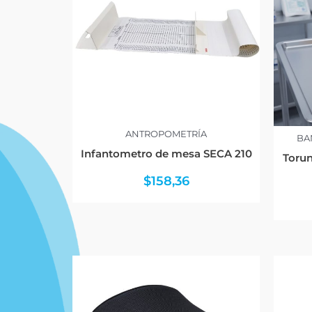
ANTROPOMETRÍA
BA
Infantometro de mesa SECA 210
Torun
$
158,36