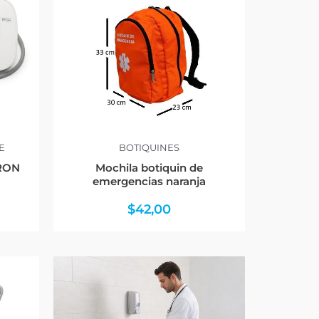
E
BOTIQUINES
MRON
Mochila botiquin de
emergencias naranja
$
42,00