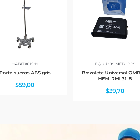
HABITACIÓN
EQUIPOS MÉDICOS
Porta sueros ABS gris
Brazalete Universal O
HEM-RML31-B
$
59,00
$
39,70