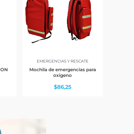
EMERGENCIAS Y RESCATE
MRON
Mochila de emergencias para
oxigeno
$
86,25