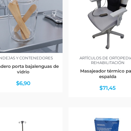
NDEJAS Y CONTENEDORES
ARTÍCULOS DE ORTOPEDI
REHABILITACIÓN
dero porta bajalenguas de
Masajeador térmico pa
vidrio
espalda
$
6,90
$
71,45