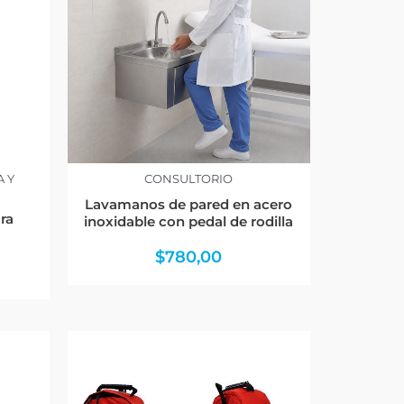
A Y
CONSULTORIO
Lavamanos de pared en acero
ra
inoxidable con pedal de rodilla
$
780,00