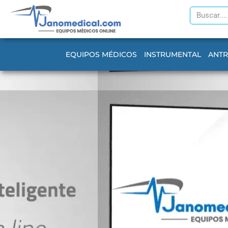
Ir
Search
al
contenido
EQUIPOS MÉDICOS
INSTRUMENTAL
ANT