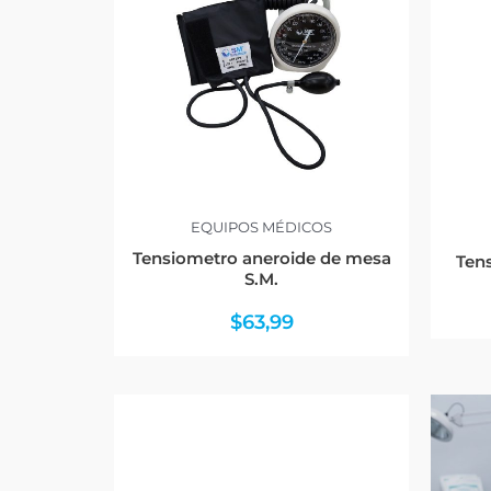
EQUIPOS MÉDICOS
Tensiometro aneroide de mesa
Tens
S.M.
$
63,99