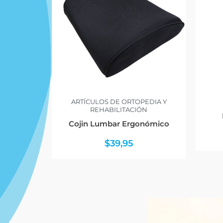
ARTÍCULOS DE ORTOPEDIA Y
REHABILITACIÓN
Cojin Lumbar Ergonómico
$
39,95