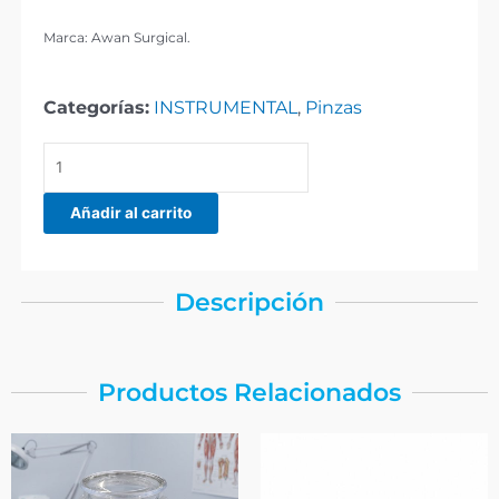
Marca: Awan Surgical.
Categorías:
INSTRUMENTAL
,
Pinzas
PINZA
ADSON
SIN
Añadir al carrito
DIENTE
cantidad
Descripción
Productos Relacionados