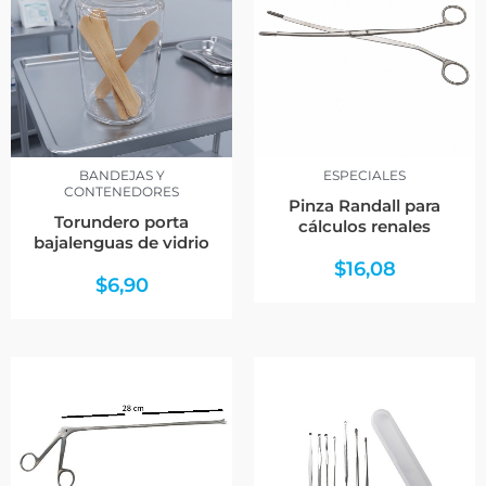
BANDEJAS Y
ESPECIALES
CONTENEDORES
Pinza Randall para
Torundero porta
cálculos renales
bajalenguas de vidrio
$
16,08
$
6,90